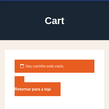
Cart
Seu carrinho está vazio.
Retornar para a loja