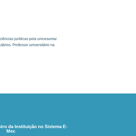
iências jurídicas pela unicesumar.
tários. Professor universitário na
tro da Instituição no Sistema E-
Mec