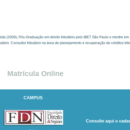
ta (2009), Pós-Graduação em direito tributário pelo IBET São Paulo e mestre em c
tário. Consultor tributário na área de planejamento e recuperação de créditos tribu
Matrícula Online
CAMPUS
Consulte aqui o cadas