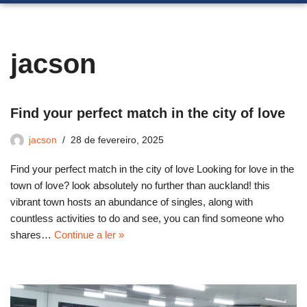
jacson
Find your perfect match in the city of love
jacson
28 de fevereiro, 2025
Find your perfect match in the city of love Looking for love in the
town of love? look absolutely no further than auckland! this
vibrant town hosts an abundance of singles, along with
countless activities to do and see, you can find someone who
shares…
Continue a ler »