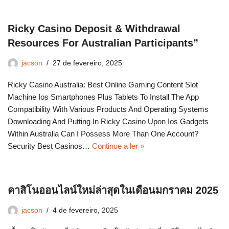
Ricky Casino Deposit & Withdrawal
Resources For Australian Participants”
jacson
27 de fevereiro, 2025
Ricky Casino Australia: Best Online Gaming Content Slot
Machine Ios Smartphones Plus Tablets To Install The App
Compatibility With Various Products And Operating Systems
Downloading And Putting In Ricky Casino Upon Ios Gadgets
Within Australia Can I Possess More Than One Account?
Security Best Casinos…
Continue a ler »
คาสิโนออนไลน์ใหม่ล่าสุดในเดือนมกราคม 2025
jacson
4 de fevereiro, 2025