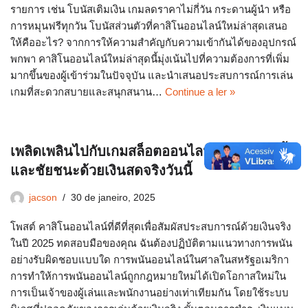
รายการ เช่น โบนัสเติมเงิน เกมลดราคาไม่กี่วัน กระดานผู้นำ หรือ
การหมุนฟรีทุกวัน โบนัสส่วนตัวที่คาสิโนออนไลน์ใหม่ล่าสุดเสนอ
ให้คืออะไร? จากการให้ความสำคัญกับความเข้ากันได้ของอุปกรณ์
พกพา คาสิโนออนไลน์ใหม่ล่าสุดนี้มุ่งเน้นไปที่ความต้องการที่เพิ่ม
มากขึ้นของผู้เข้าร่วมในปัจจุบัน และนำเสนอประสบการณ์การเล่น
เกมที่สะดวกสบายและสนุกสนาน…
Continue a ler »
เพลิดเพลินไปกับเกมสล็อตออนไลน์ระดับเหนือชั้น
และชัยชนะด้วยเงินสดจริงวันนี้
jacson
30 de janeiro, 2025
โพสต์ คาสิโนออนไลน์ที่ดีที่สุดเพื่อสัมผัสประสบการณ์ด้วยเงินจริง
ในปี 2025 ทดสอบมือของคุณ ฉันต้องปฏิบัติตามแนวทางการพนัน
อย่างรับผิดชอบแบบใด การพนันออนไลน์ในศาลในสหรัฐอเมริกา
การทำให้การพนันออนไลน์ถูกกฎหมายใหม่ได้เปิดโอกาสใหม่ใน
การเป็นเจ้าของผู้เล่นและพนักงานอย่างเท่าเทียมกัน โดยใช้ระบบ