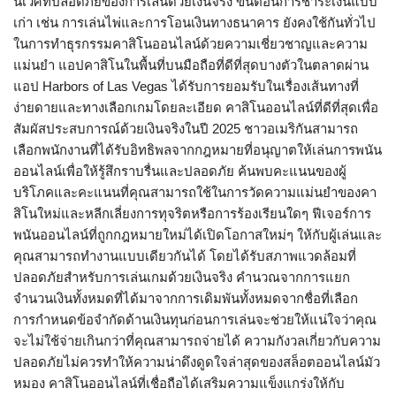
นิเวศที่ปลอดภัยของการเล่นด้วยเงินจริง ขั้นตอนการชำระเงินแบบ
เก่า เช่น การเล่นไพ่และการโอนเงินทางธนาคาร ยังคงใช้กันทั่วไป
ในการทำธุรกรรมคาสิโนออนไลน์ด้วยความเชี่ยวชาญและความ
แม่นยำ แอปคาสิโนในพื้นที่บนมือถือที่ดีที่สุดบางตัวในตลาดผ่าน
แอป Harbors of Las Vegas ได้รับการยอมรับในเรื่องเส้นทางที่
ง่ายดายและทางเลือกเกมโดยละเอียด คาสิโนออนไลน์ที่ดีที่สุดเพื่อ
สัมผัสประสบการณ์ด้วยเงินจริงในปี 2025 ชาวอเมริกันสามารถ
เลือกพนักงานที่ได้รับอิทธิพลจากกฎหมายที่อนุญาตให้เล่นการพนัน
ออนไลน์เพื่อให้รู้สึกราบรื่นและปลอดภัย ค้นพบคะแนนของผู้
บริโภคและคะแนนที่คุณสามารถใช้ในการวัดความแม่นยำของคา
สิโนใหม่และหลีกเลี่ยงการทุจริตหรือการร้องเรียนใดๆ ฟีเจอร์การ
พนันออนไลน์ที่ถูกกฎหมายใหม่ได้เปิดโอกาสใหม่ๆ ให้กับผู้เล่นและ
คุณสามารถทำงานแบบเดียวกันได้ โดยได้รับสภาพแวดล้อมที่
ปลอดภัยสำหรับการเล่นเกมด้วยเงินจริง คำนวณจากการแยก
จำนวนเงินทั้งหมดที่ได้มาจากการเดิมพันทั้งหมดจากชื่อที่เลือก
การกำหนดข้อจำกัดด้านเงินทุนก่อนการเล่นจะช่วยให้แน่ใจว่าคุณ
จะไม่ใช้จ่ายเกินกว่าที่คุณสามารถจ่ายได้ ความกังวลเกี่ยวกับความ
ปลอดภัยไม่ควรทำให้ความน่าดึงดูดใจล่าสุดของสล็อตออนไลน์มัว
หมอง คาสิโนออนไลน์ที่เชื่อถือได้เสริมความแข็งแกร่งให้กับ