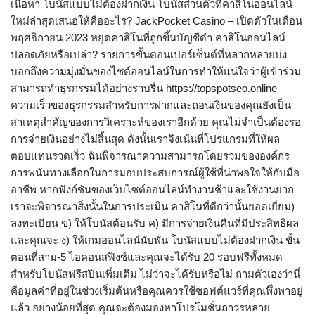
เนื้อหา โบนัสแบบไม่ต้องฝากเงิน โบนัสส่วนตัวที่คาสิโนออนไลน์
ใหม่ล่าสุดเสนอให้คืออะไร? JackPocket Casino – เปิดตัวในเดือน
พฤศจิกายน 2023 หยุดคาสิโนที่ถูกขึ้นบัญชีดำ คาสิโนออนไลน์
ปลอดภัยหรือเปล่า? รายการขั้นตอนเปอร์เซ็นต์ที่หลากหลายบ่ง
บอกถึงความมุ่งมั่นของไซต์ออนไลน์ในการทำให้แน่ใจว่าผู้เข้าร่วม
สามารถทำธุรกรรมได้อย่างราบรื่น https://topspotseo.online
ความเร็วของธุรกรรมสำหรับการฝากและถอนเงินของคุณยังเป็น
สาเหตุสำคัญของการวิเคราะห์ของเราอีกด้วย คุณไม่จำเป็นต้องรอ
การจ่ายเงินอย่างไม่สิ้นสุด ดังนั้นเราจึงเน้นที่โปรแกรมที่ให้ผล
ตอบแทนรวดเร็ว ฉันพิจารณาความสามารถโดยรวมขององค์กร
การพนันทางเลือกในการมอบประสบการณ์ผู้ใช้ที่น่าพอใจให้กับมือ
อาชีพ หากฟังก์ชันของเว็บไซต์ออนไลน์ทำงานช้าและใช้งานยาก
เราจะพิจารณาสิ่งนั้นในการประเมิน คาสิโนที่ดีกว่านั้นยอดเยี่ยม)
ลงทะเบียน ข) ให้โบนัสต้อนรับ ค) มีการจ่ายเงินคืนที่มีประสิทธิผล
และคุณจะ ง) ให้เกมออนไลน์นับพัน โบนัสแบบไม่ต้องฝากเงิน ขั้น
ตอนที่สาม-5 ไอคอนสฟิงซ์และคุณจะได้รับ 20 รอบฟรีทั้งหมด
สำหรับโบนัสฟรีสปินเพิ่มเติม ไม่ว่าจะได้รับหรือไม่ ถามตัวเองว่านี่
คือมูลค่าที่อยู่ในช่วงเริ่มต้นหรือคุณควรใช้ซอฟต์แวร์ที่คุณพึ่งพาอยู่
แล้ว อย่างน้อยที่สุด คุณจะต้องมองหาโปรโมชั่นถาวรหลาย