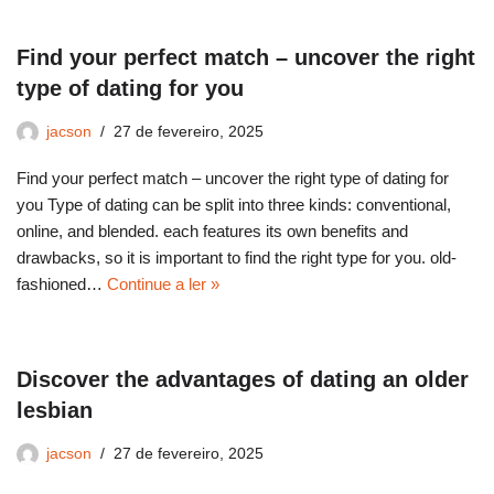
Find your perfect match – uncover the right
type of dating for you
jacson
27 de fevereiro, 2025
Find your perfect match – uncover the right type of dating for
you Type of dating can be split into three kinds: conventional,
online, and blended. each features its own benefits and
drawbacks, so it is important to find the right type for you. old-
fashioned…
Continue a ler »
Discover the advantages of dating an older
lesbian
jacson
27 de fevereiro, 2025