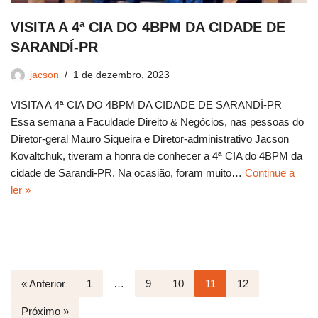
VISITA A 4ª CIA DO 4BPM DA CIDADE DE
SARANDÍ-PR
jacson
1 de dezembro, 2023
VISITA A 4ª CIA DO 4BPM DA CIDADE DE SARANDÍ-PR
Essa semana a Faculdade Direito & Negócios, nas pessoas do
Diretor-geral Mauro Siqueira e Diretor-administrativo Jacson
Kovaltchuk, tiveram a honra de conhecer a 4ª CIA do 4BPM da
cidade de Sarandi-PR. Na ocasião, foram muito…
Continue a
ler »
« Anterior
1
…
9
10
11
12
Próximo »