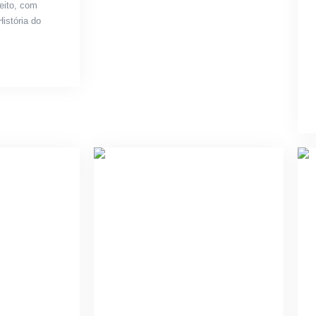
reito, com
istória do