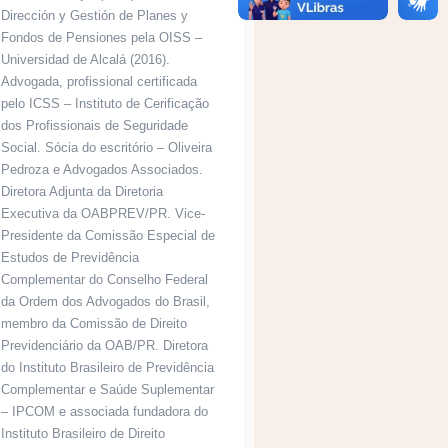
Dirección y Gestión de Planes y
Fondos de Pensiones pela OISS –
Universidad de Alcalá (2016).
Advogada, profissional certificada
pelo ICSS – Instituto de Cerificação
dos Profissionais de Seguridade
Social. Sócia do escritório – Oliveira
Pedroza e Advogados Associados.
Diretora Adjunta da Diretoria
Executiva da OABPREV/PR. Vice-
Presidente da Comissão Especial de
Estudos de Previdência
Complementar do Conselho Federal
da Ordem dos Advogados do Brasil,
membro da Comissão de Direito
Previdenciário da OAB/PR. Diretora
do Instituto Brasileiro de Previdência
Complementar e Saúde Suplementar
– IPCOM e associada fundadora do
Instituto Brasileiro de Direito