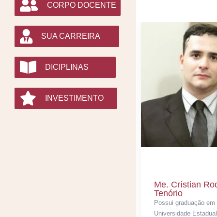
CORPO DOCENTE
SUA CARREIRA
DICIPLINAS
INVESTIMENTO
Me. Crístian Ro
Tenório
Possui graduação em D
Universidade Estadual