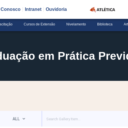
e Conosco
Intranet
Ouvidoria
acitação
Cursos de Extensão
Nivelamento
Biblioteca
Ar
uação em Prática Previ
ALL