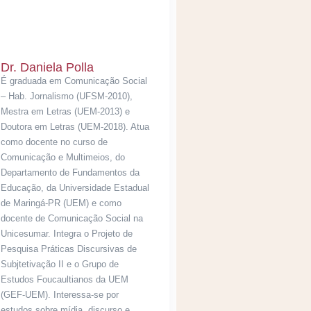
Dr. Daniela Polla
É graduada em Comunicação Social
– Hab. Jornalismo (UFSM-2010),
Mestra em Letras (UEM-2013) e
Doutora em Letras (UEM-2018). Atua
como docente no curso de
Comunicação e Multimeios, do
Departamento de Fundamentos da
Educação, da Universidade Estadual
de Maringá-PR (UEM) e como
docente de Comunicação Social na
Unicesumar. Integra o Projeto de
Pesquisa Práticas Discursivas de
Subjtetivação II e o Grupo de
Estudos Foucaultianos da UEM
(GEF-UEM). Interessa-se por
estudos sobre mídia, discurso e