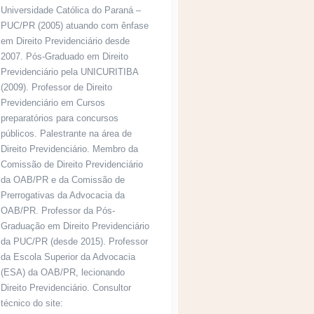
Universidade Católica do Paraná –
PUC/PR (2005) atuando com ênfase
em Direito Previdenciário desde
2007. Pós-Graduado em Direito
Previdenciário pela UNICURITIBA
(2009). Professor de Direito
Previdenciário em Cursos
preparatórios para concursos
públicos. Palestrante na área de
Direito Previdenciário. Membro da
Comissão de Direito Previdenciário
da OAB/PR e da Comissão de
Prerrogativas da Advocacia da
OAB/PR. Professor da Pós-
Graduação em Direito Previdenciário
da PUC/PR (desde 2015). Professor
da Escola Superior da Advocacia
(ESA) da OAB/PR, lecionando
Direito Previdenciário. Consultor
técnico do site: