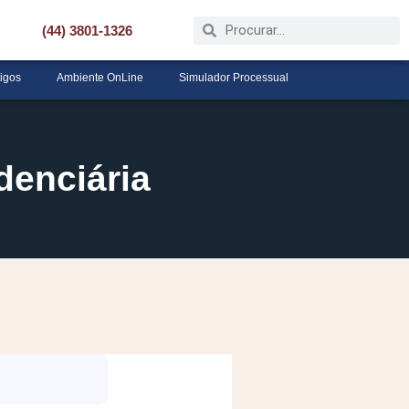
(44) 3801-1326
tigos
Ambiente OnLine
Simulador Processual
denciária