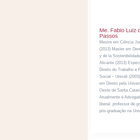
Me. Fabio Luiz 
Passos
Mestre em Ciência Jurí
(2013) Master em Der
y de la Sostenibilidad
Alicante (2013) Espec
Direito do Trabalho e 
Social – Univali (2003
em Direito pela Unive
Oeste de Santa Catari
Atualmente é Advogado
liberal, professor de 
pós-graduação na Un