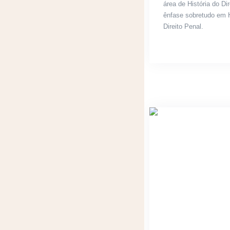
área de História do Di
ênfase sobretudo em H
Direito Penal.