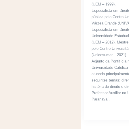
(UEM – 1999).
Especialista em Direi
pública pelo Centro Un
Várzea Grande (UNIVA
Especialista em Direit
Universidade Estadual
(UEM – 2012). Mestre 
pelo Centro Universitá
(Unicesumar – 2021). 
Adjunto da Pontifícia 
Universidade Católica
atuando principalment
seguintes temas: direi
história do direito e di
Professor Auxiliar na 
Paranavaí.