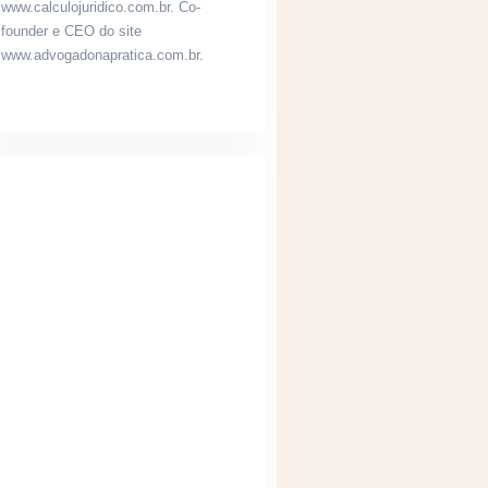
www.calculojuridico.com.br. Co-
founder e CEO do site
www.advogadonapratica.com.br.